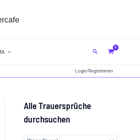
rcafe
Suche
MA
Login/Registrieren
Alle Trauersprüche
durchsuchen