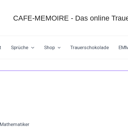
CAFE-MEMOIRE - Das online Traue
t
Sprüche
Shop
Trauerschokolade
EM
 Mathematiker