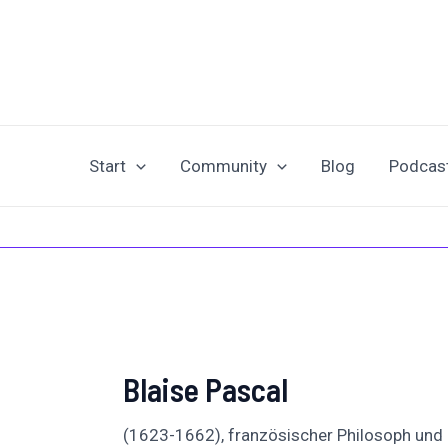
Zum
Inhalt
springen
Start
Community
Blog
Podcas
Blaise Pascal
(1623-1662), französischer Philosoph und