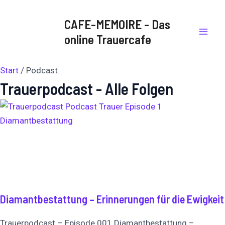
Zum
Mai
Inhalt
CAFE-MEMOIRE - Das
Men
springen
online Trauercafe
Start
/ Podcast
Trauerpodcast - Alle Folgen
Diamantbestattung – Erinnerungen für die Ewigkeit
Trauerpodcast – Episode 001 Diamantbestattung –