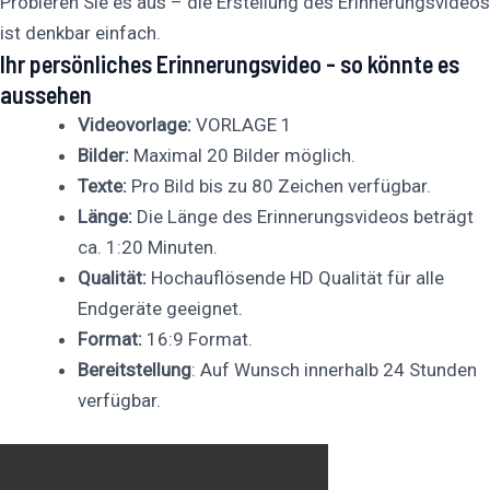
Probieren Sie es aus – die Erstellung des Erinnerungsvideos
ist denkbar einfach.
Ihr persönliches Erinnerungsvideo - so könnte es
aussehen
Videovorlage:
VORLAGE 1
Bilder:
Maximal 20 Bilder möglich.
Texte:
Pro Bild bis zu 80 Zeichen verfügbar.
Länge:
Die Länge des Erinnerungsvideos beträgt
ca. 1:20 Minuten.
Qualität:
Hochauflösende HD Qualität für alle
Endgeräte geeignet.
Format:
16:9 Format.
Bereitstellung
: Auf Wunsch innerhalb 24 Stunden
verfügbar.