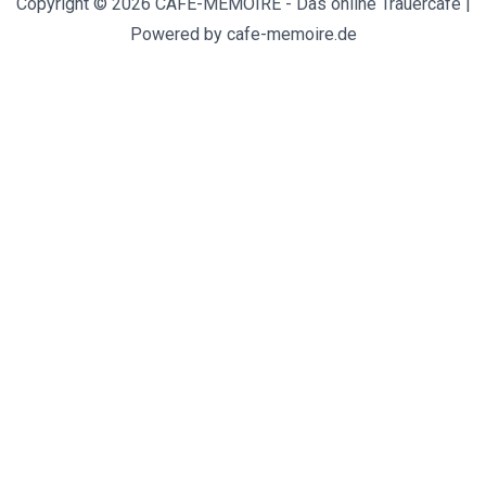
Copyright © 2026 CAFE-MEMOIRE - Das online Trauercafe |
Powered by cafe-memoire.de