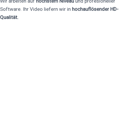
Wir arbeiten auf
höchstem Niveau
und profesioneller
Software. Ihr Video liefern wir in
hochauflösender HD-
Qualität.