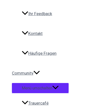
Ihr Feedback
Kontakt
Häufige Fragen
Community
Menü umschalten
Trauercafé