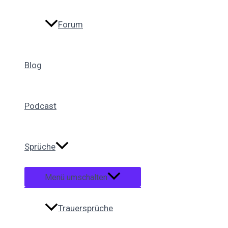
Forum
Blog
Podcast
Sprüche
Menü umschalten
Trauersprüche