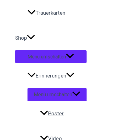
Trauerkarten
Shop
Menü umschalten
Erinnerungen
Menü umschalten
Poster
Video