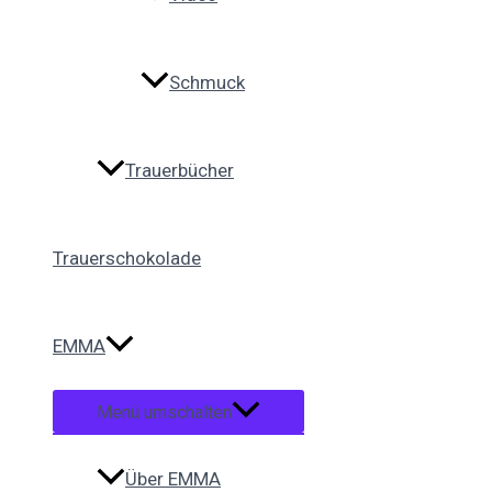
Schmuck
Trauerbücher
Trauerschokolade
EMMA
Menü umschalten
Über EMMA