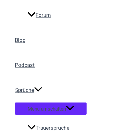
Forum
Blog
Podcast
Sprüche
Menü umschalten
Trauersprüche