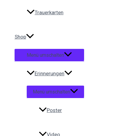
Trauerkarten
Shop
Menü umschalten
Erinnerungen
Menü umschalten
Poster
Video