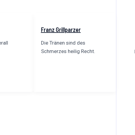
Franz Grillparzer
rall
Die Tränen sind des
Schmerzes heilig Recht.