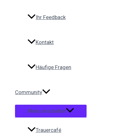
Ihr Feedback
Kontakt
Häufige Fragen
Community
Menü umschalten
Trauercafé