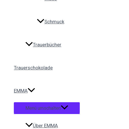
Schmuck
Trauerbücher
Trauerschokolade
EMMA
Menü umschalten
Über EMMA