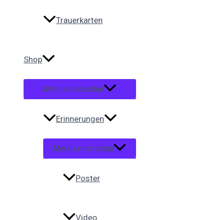
Trauerkarten
Shop
Menü umschalten
Erinnerungen
Menü umschalten
Poster
Video