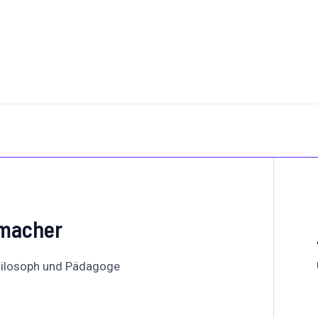
rmacher
hilosoph und Pädagoge