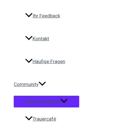
Ihr Feedback
Kontakt
Häufige Fragen
Community
Menü umschalten
Trauercafé