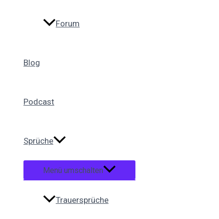
Forum
Blog
Podcast
Sprüche
Menü umschalten
Trauersprüche