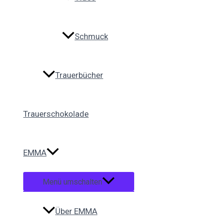
Schmuck
Trauerbücher
Trauerschokolade
EMMA
Menü umschalten
Über EMMA