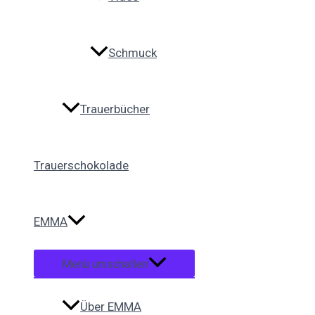
Schmuck
Trauerbücher
Trauerschokolade
EMMA
Menü umschalten
Über EMMA