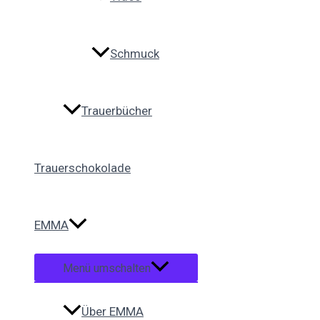
Schmuck
Trauerbücher
Trauerschokolade
EMMA
Menü umschalten
Über EMMA