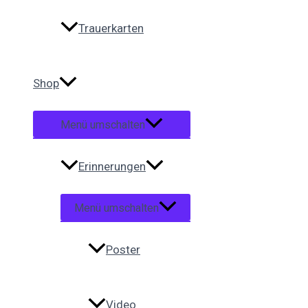
Trauerkarten
Shop
Menü umschalten
Erinnerungen
Menü umschalten
Poster
Video