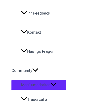
Ihr Feedback
Kontakt
Häufige Fragen
Community
Menü umschalten
Trauercafé