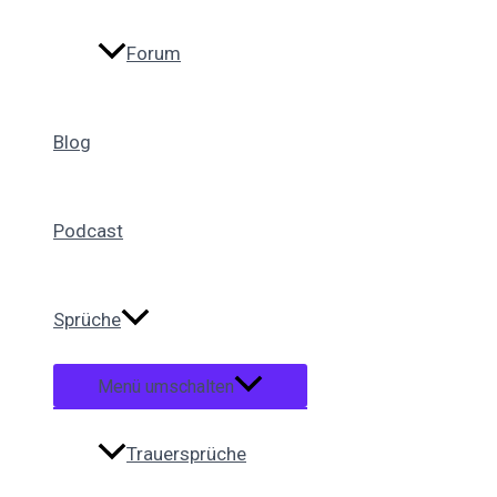
Forum
Blog
Podcast
Sprüche
Menü umschalten
Trauersprüche