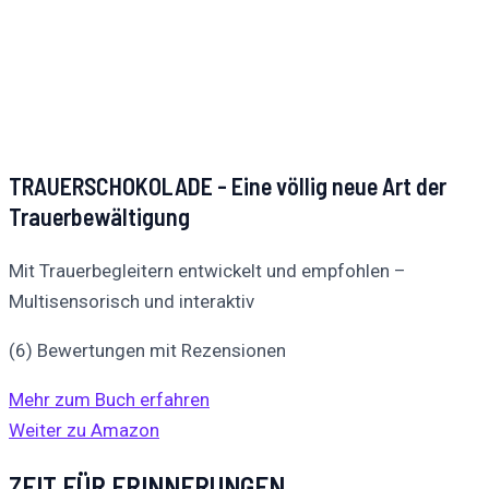
TRAUERSCHOKOLADE - Eine völlig neue Art der
Trauerbewältigung
Mit Trauerbegleitern entwickelt und empfohlen –
Multisensorisch und interaktiv
(6) Bewertungen mit Rezensionen
Mehr zum Buch erfahren
Weiter zu Amazon
ZEIT FÜR ERINNERUNGEN