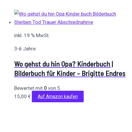
inkl. 19 % MwSt.
3-6 Jahre
Wo gehst du hin Opa? Kinderbuch |
Bilderbuch für Kinder – Brigitte Endres
Bewertet mit
0
von 5
15,00
€
Auf Amazon kaufen