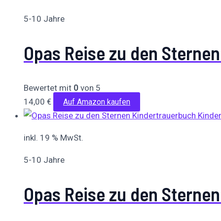
5-10 Jahre
Opas Reise zu den Sterne
Bewertet mit
0
von 5
14,00
€
Auf Amazon kaufen
inkl. 19 % MwSt.
5-10 Jahre
Opas Reise zu den Sterne