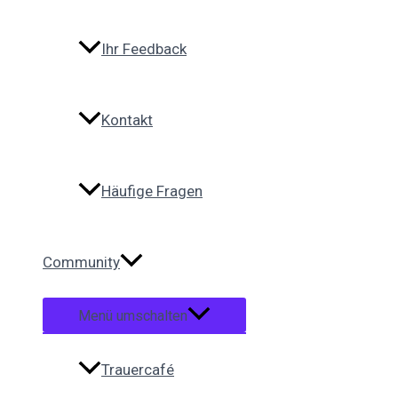
Ihr Feedback
Kontakt
Häufige Fragen
Community
Menü umschalten
Trauercafé