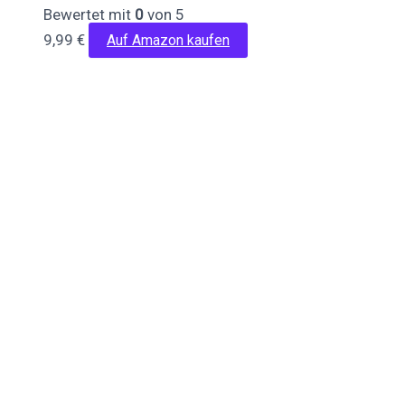
Bewertet mit
0
von 5
9,99
€
Auf Amazon kaufen