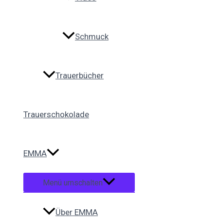
Schmuck
Trauerbücher
Trauerschokolade
EMMA
Menü umschalten
Über EMMA