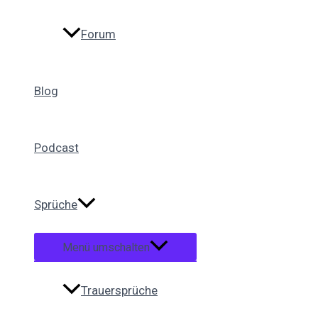
Forum
Blog
Podcast
Sprüche
Menü umschalten
Trauersprüche