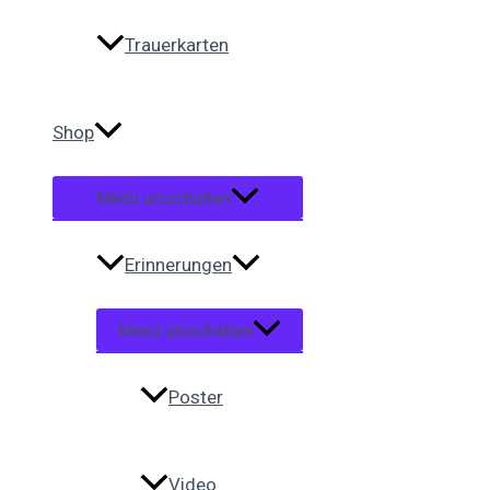
Trauerkarten
Shop
Menü umschalten
Erinnerungen
Menü umschalten
Poster
Video