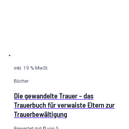
inkl. 19 % MwSt.
Bücher
Die gewandelte Trauer – das
Trauerbuch für verwaiste Eltern zur
Trauerbewältigung
Bewertet mit
0
von 5