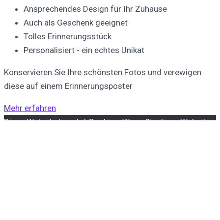
Ansprechendes Design für Ihr Zuhause
Auch als Geschenk geeignet
Tolles Erinnerungsstück
Personalisiert - ein echtes Unikat
Konservieren Sie Ihre schönsten Fotos und verewigen
diese auf einem Erinnerungsposter
Mehr erfahren
Diese Website benutzt Cookies. Wenn Sie diese Website
weiter nutzen, gehen wir von Ihrem Einverständnis zur
Datenverarbeitung aus.
OK
Datenschutzerklärung