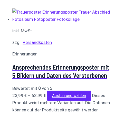
inkl. MwSt.
zzgl.
Versandkosten
Erinnerungen
Ansprechendes Erinnerungsposter mit
5 Bildern und Daten des Verstorbenen
Bewertet mit
0
von 5
23,99
€
–
63,99
€
Dieses
Ausführung wählen
Produkt weist mehrere Varianten auf. Die Optionen
können auf der Produktseite gewählt werden