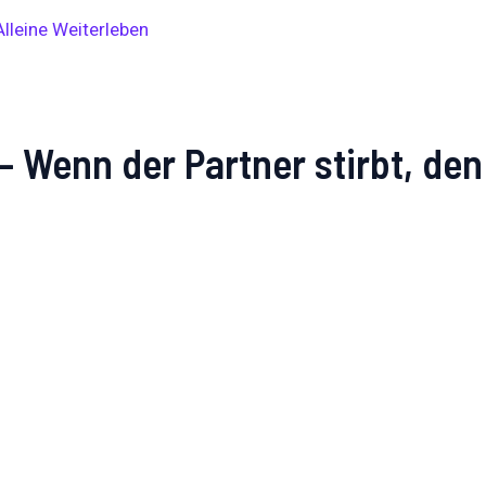
.
 – Wenn der Partner stirbt, d