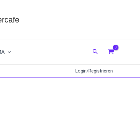
rcafe
Suche
MA
Login/Registrieren