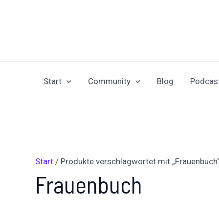
Zum
Inhalt
springen
Start
Community
Blog
Podcas
Start
/ Produkte verschlagwortet mit „Frauenbuch
Frauenbuch