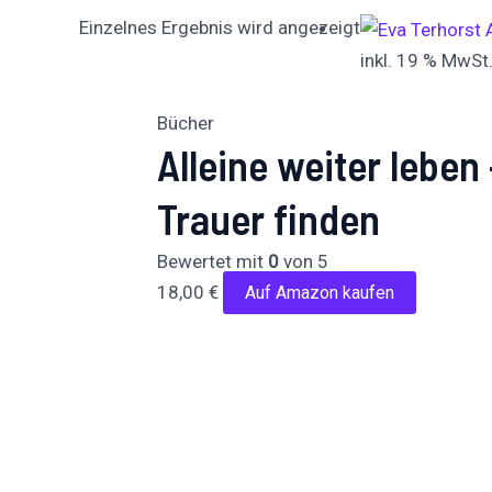
Einzelnes Ergebnis wird angezeigt
inkl. 19 % MwSt
Bücher
Alleine weiter leben
Trauer finden
Bewertet mit
0
von 5
18,00
€
Auf Amazon kaufen