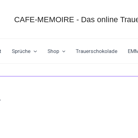
CAFE-MEMOIRE - Das online Traue
t
Sprüche
Shop
Trauerschokolade
EM
“