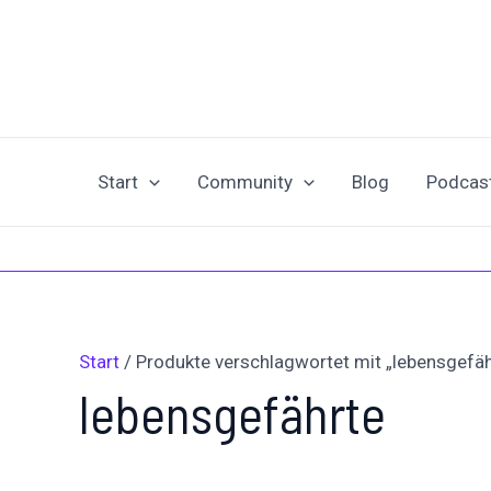
Zum
Inhalt
springen
Start
Community
Blog
Podcas
Start
/ Produkte verschlagwortet mit „lebensgefäh
lebensgefährte