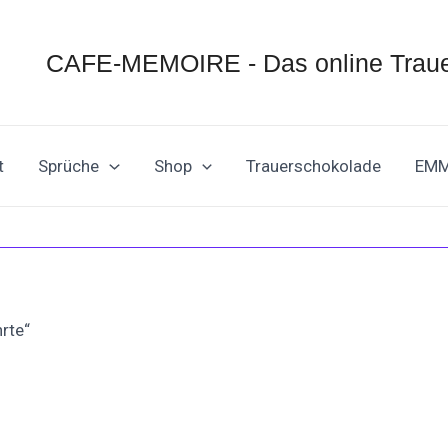
CAFE-MEMOIRE - Das online Traue
t
Sprüche
Shop
Trauerschokolade
EM
rte“