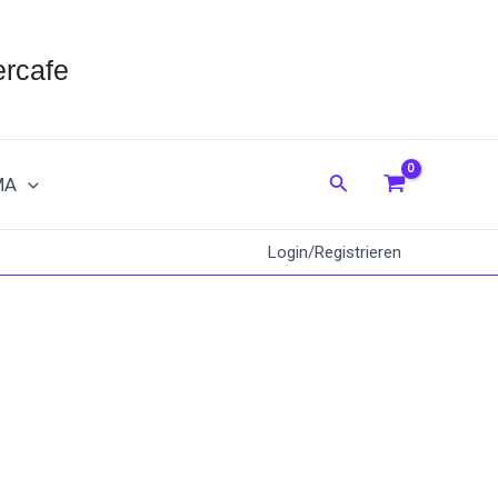
rcafe
Suche
MA
Login/Registrieren