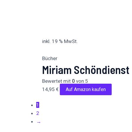
inkl. 19 % MwSt.
Bücher
Miriam Schöndienst –
Bewertet mit
0
von 5
14,95
€
Auf Amazon kaufen
1
2
→