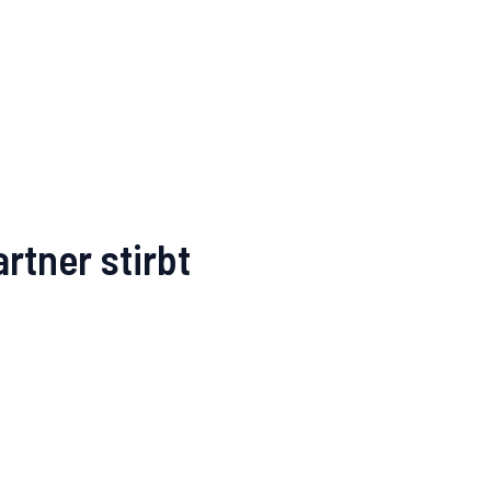
rtner stirbt