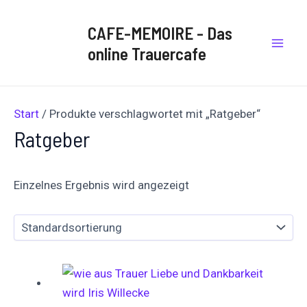
Zum
Mai
Inhalt
CAFE-MEMOIRE - Das
Men
springen
online Trauercafe
Start
/ Produkte verschlagwortet mit „Ratgeber“
Ratgeber
Einzelnes Ergebnis wird angezeigt