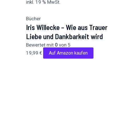
inkl. 19 % MwSt.
Bücher
Iris Willecke – Wie aus Trauer
Liebe und Dankbarkeit wird
Bewertet mit
0
von 5
19,99
€
Auf Amazon kaufen