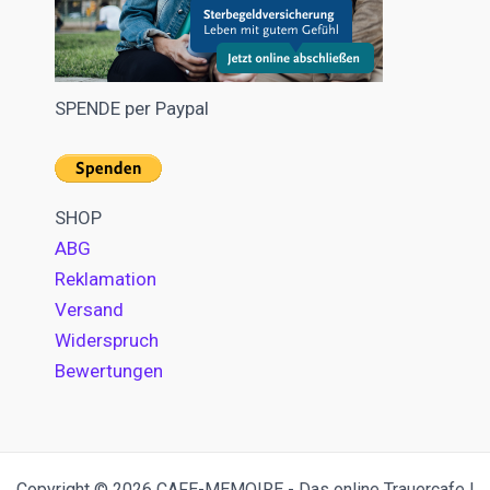
SPENDE per Paypal
SHOP
ABG
Reklamation
Versand
Widerspruch
Bewertungen
Copyright © 2026 CAFE-MEMOIRE - Das online Trauercafe |