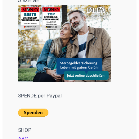
ANZEIGE
SPENDE per Paypal
SHOP
ABG