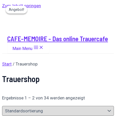
Zum Inhalt springen
Angebot!
Angebot!
CAFE-MEMOIRE - Das online Trauercafe
Main Menu
Start
/ Trauershop
Trauershop
Ergebnisse 1 – 2 von 34 werden angezeigt