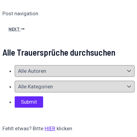
Post navigation
NEXT
Alle Trauersprüche durchsuchen
Fehlt etwas? Bitte
HIER
klicken