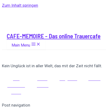
Zum Inhalt springen
CAFE-MEMOIRE - Das online Trauercafe
Main Menu
Kein Unglück ist in aller Welt, das mit der Zeit nicht fällt.
Auf
Auf X
Folge uns
Pinnen
Facebook
posten
teilen
Post navigation