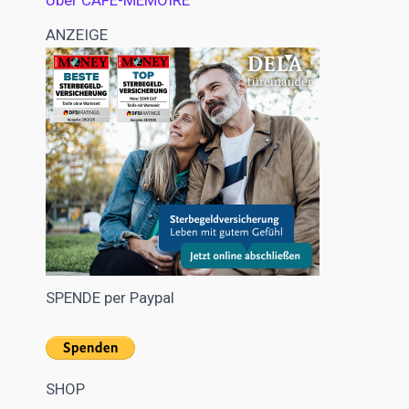
Über CAFE-MEMOIRE
ANZEIGE
SPENDE per Paypal
SHOP