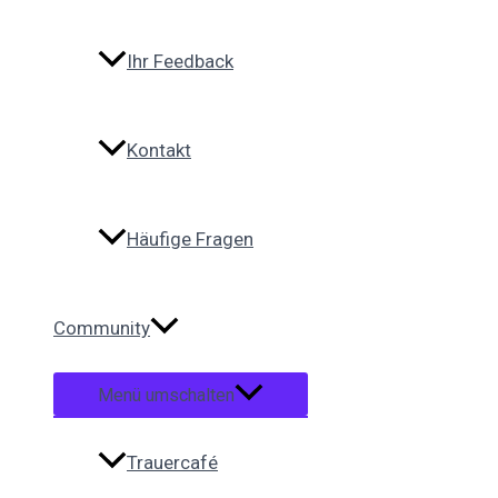
Ihr Feedback
Kontakt
Häufige Fragen
Community
Menü umschalten
Trauercafé