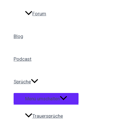
Forum
Blog
Podcast
Sprüche
Menü umschalten
Trauersprüche