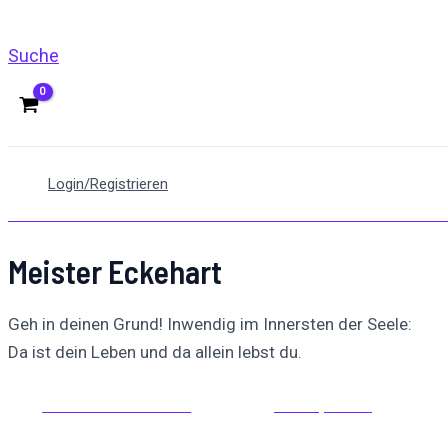
Suche
Login/Registrieren
Meister Eckehart
Geh in deinen Grund! Inwendig im Innersten der Seele:
Da ist dein Leben und da allein lebst du.
Auf Facebook teilen
Auf X posten