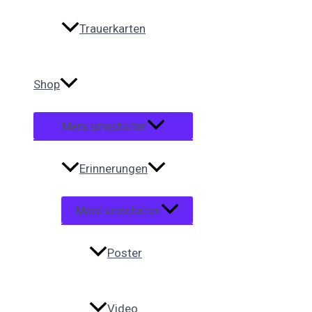
Trauerkarten
Shop
Menü umschalten
Erinnerungen
Menü umschalten
Poster
Video