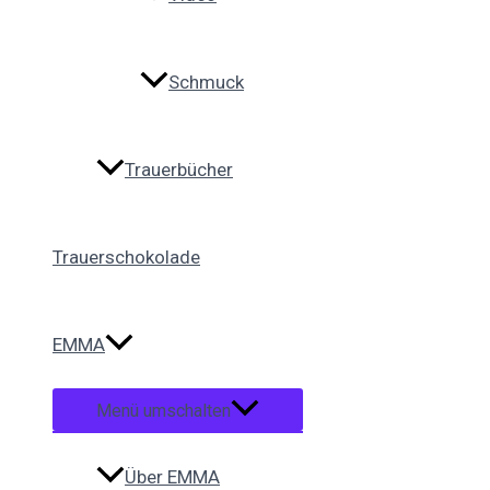
Schmuck
Trauerbücher
Trauerschokolade
EMMA
Menü umschalten
Über EMMA