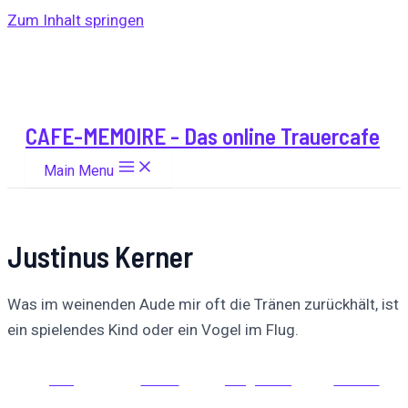
Zum Inhalt springen
CAFE-MEMOIRE - Das online Trauercafe
Main Menu
Justinus Kerner
Was im weinenden Aude mir oft die Tränen zurückhält, ist
ein spielendes Kind oder ein Vogel im Flug.
Auf
Auf X
Folge uns
Pinnen
Facebook
posten