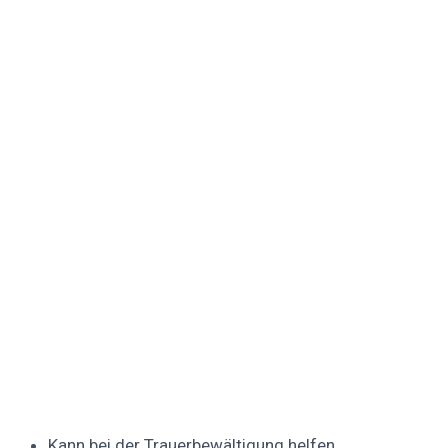
Kann bei der Trauerbewältigung helfen