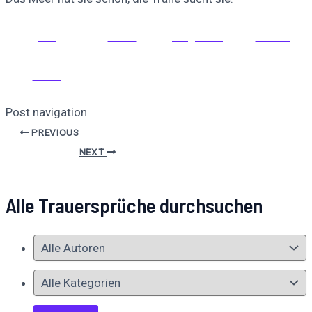
Auf
Auf X
Folge uns
Pinnen
Facebook
posten
teilen
Post navigation
PREVIOUS
NEXT
Alle Trauersprüche durchsuchen