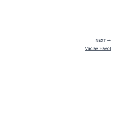
NEXT
Václav Havel