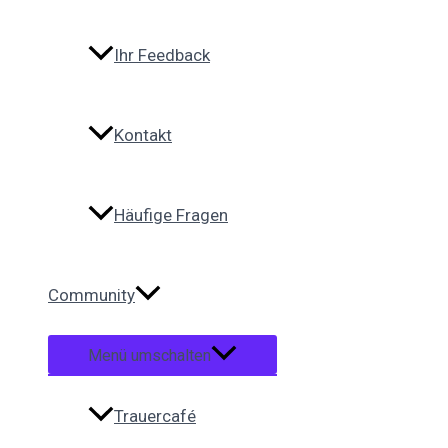
Ihr Feedback
Kontakt
Häufige Fragen
Community
Menü umschalten
Trauercafé