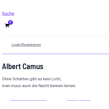
Suche
Login/Registrieren
Albert Camus
Ohne Schatten gibt es kein Licht;
man muss auch die Nacht kennen lernen.
Auf Facebook teilen
Auf X posten