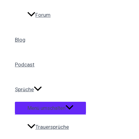
Forum
Blog
Podcast
Sprüche
Menü umschalten
Trauersprüche