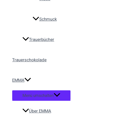
Schmuck
Trauerbücher
Trauerschokolade
EMMA
Menü umschalten
Über EMMA