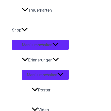
Trauerkarten
Shop
Menü umschalten
Erinnerungen
Menü umschalten
Poster
Video