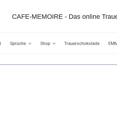
CAFE-MEMOIRE - Das online Traue
t
Sprüche
Shop
Trauerschokolade
EM