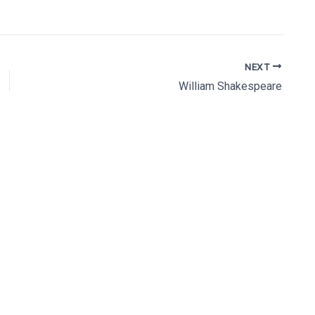
Folge uns
Pinnen
NEXT
William Shakespeare