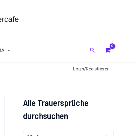
rcafe
Suche
MA
Login/Registrieren
Alle Trauersprüche
durchsuchen