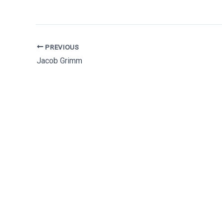
Auf Facebook teilen
Auf X posten
PREVIOUS
Jacob Grimm