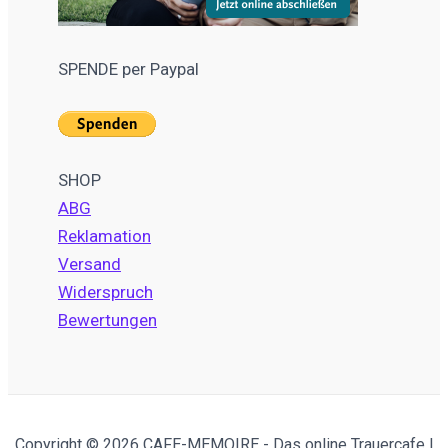
SPENDE per Paypal
SHOP
ABG
Reklamation
Versand
Widerspruch
Bewertungen
Copyright © 2026 CAFE-MEMOIRE - Das online Trauercafe |