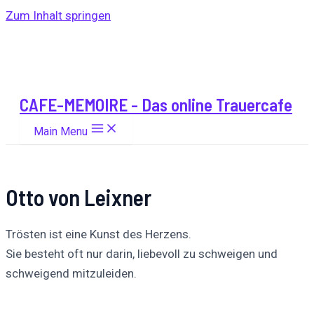
Zum Inhalt springen
CAFE-MEMOIRE - Das online Trauercafe
Main Menu
Otto von Leixner
Trösten ist eine Kunst des Herzens.
Sie besteht oft nur darin, liebevoll zu schweigen und
schweigend mitzuleiden.
Auf
Auf X
Folge uns
Pinnen