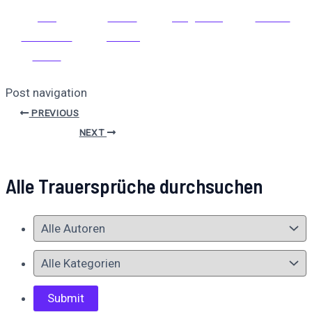
Auf
Auf X
Folge uns
Pinnen
Facebook
posten
teilen
Post navigation
PREVIOUS
NEXT
Alle Trauersprüche durchsuchen