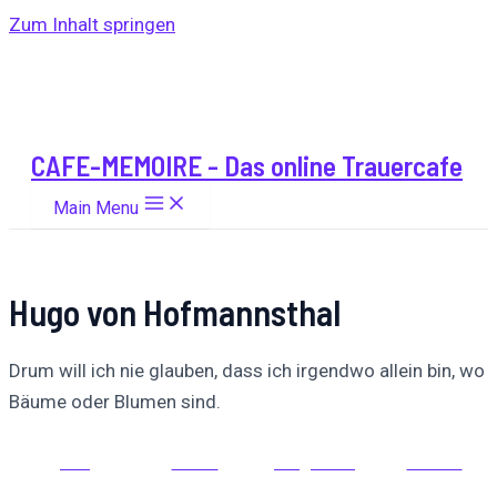
Zum Inhalt springen
CAFE-MEMOIRE - Das online Trauercafe
Main Menu
Hugo von Hofmannsthal
Drum will ich nie glauben, dass ich irgendwo allein bin, wo
Bäume oder Blumen sind.
Auf
Auf X
Folge uns
Pinnen
Facebook
posten