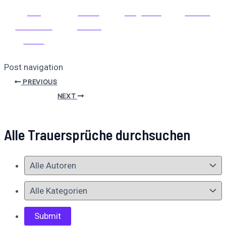
Auf
Auf X
Folge uns
Pinnen
Facebook
posten
teilen
Post navigation
PREVIOUS
NEXT
Alle Trauersprüche durchsuchen