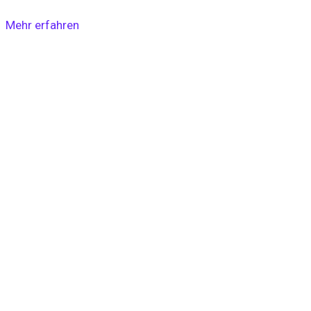
Mehr erfahren