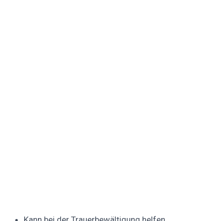
Kann bei der Trauerbewältigung helfen