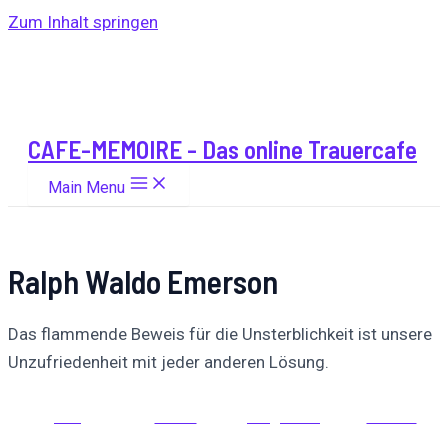
Zum Inhalt springen
CAFE-MEMOIRE - Das online Trauercafe
Main Menu
Ralph Waldo Emerson
Das flammende Beweis für die Unsterblichkeit ist unsere
Unzufriedenheit mit jeder anderen Lösung.
Auf
Auf X
Folge uns
Pinnen
Facebook
posten