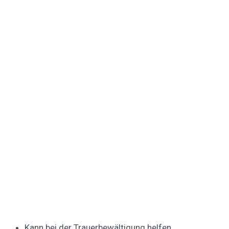
Kann bei der Trauerbewältigung helfen