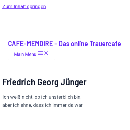
Zum Inhalt springen
CAFE-MEMOIRE - Das online Trauercafe
Main Menu
Friedrich Georg Jünger
Ich weiß nicht, ob ich unsterblich bin,
aber ich ahne, dass ich immer da war.
Auf
Auf X
Folge uns
Pinnen
Facebook
posten