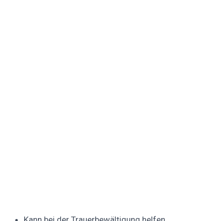
Kann bei der Trauerbewältigung helfen