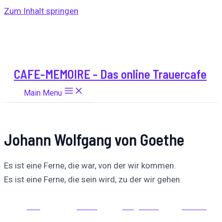
Zum Inhalt springen
CAFE-MEMOIRE - Das online Trauercafe
Main Menu
Johann Wolfgang von Goethe
Es ist eine Ferne, die war, von der wir kommen.
Es ist eine Ferne, die sein wird, zu der wir gehen.
Auf
Auf X
Folge uns
Pinnen
Facebook
posten