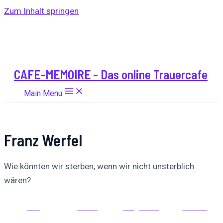
Zum Inhalt springen
CAFE-MEMOIRE - Das online Trauercafe
Main Menu
Franz Werfel
Wie könnten wir sterben, wenn wir nicht unsterblich
wären?
Auf
Auf X
Folge uns
Pinnen
Facebook
posten