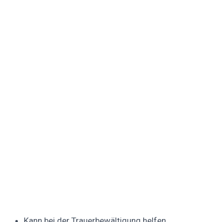
Kann bei der Trauerbewältigung helfen