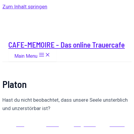
Zum Inhalt springen
CAFE-MEMOIRE - Das online Trauercafe
Main Menu
Platon
Hast du nicht beobachtet, dass unsere Seele unsterblich
und unzerstörbar ist?
Auf
Auf X
Folge uns
Pinnen
Facebook
posten