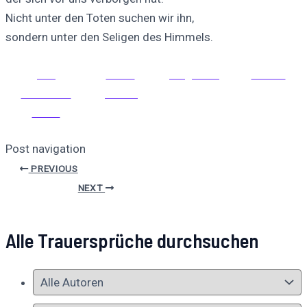
Nicht unter den Toten suchen wir ihn,
sondern unter den Seligen des Himmels.
Auf
Auf X
Folge uns
Pinnen
Facebook
posten
teilen
Post navigation
PREVIOUS
NEXT
Alle Trauersprüche durchsuchen