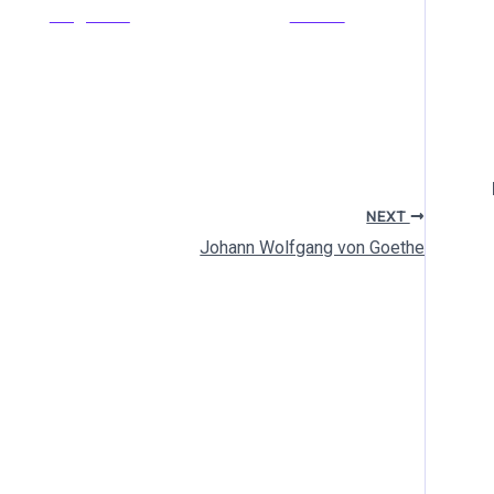
Folge uns
Pinnen
NEXT
Johann Wolfgang von Goethe