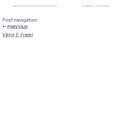
Auf Facebook teilen
Auf X posten
Post navigation
PREVIOUS
Viktor E. Frankl