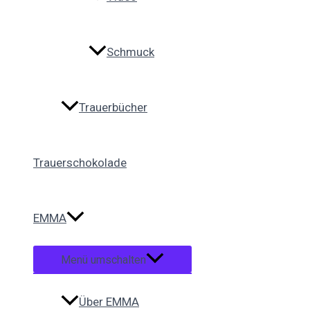
Schmuck
Trauerbücher
Trauerschokolade
EMMA
Menü umschalten
Über EMMA