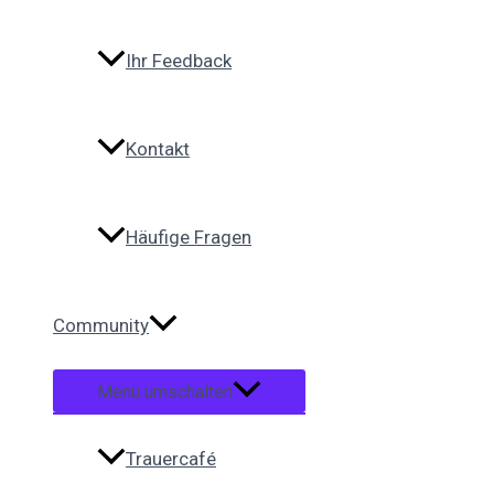
Ihr Feedback
Kontakt
Häufige Fragen
Community
Menü umschalten
Trauercafé