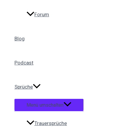
Forum
Blog
Podcast
Sprüche
Menü umschalten
Trauersprüche