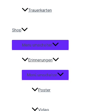
Trauerkarten
Shop
Menü umschalten
Erinnerungen
Menü umschalten
Poster
Video