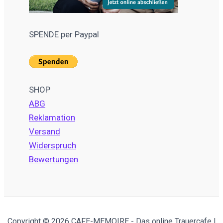
SPENDE per Paypal
SHOP
ABG
Reklamation
Versand
Widerspruch
Bewertungen
Copyright © 2026 CAFE-MEMOIRE - Das online Trauercafe |