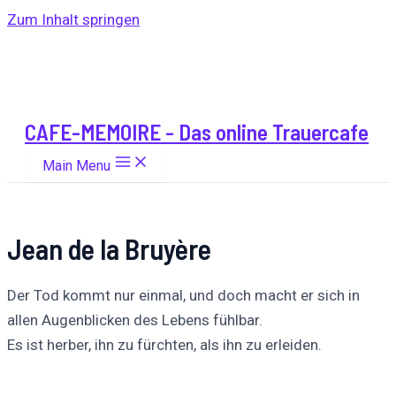
Zum Inhalt springen
CAFE-MEMOIRE - Das online Trauercafe
Main Menu
Jean de la Bruyère
Der Tod kommt nur einmal, und doch macht er sich in
allen Augenblicken des Lebens fühlbar.
Es ist herber, ihn zu fürchten, als ihn zu erleiden.
Auf
Auf X
Folge uns
Pinnen