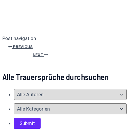
Auf
Auf X
Folge uns
Pinnen
Facebook
posten
teilen
Post navigation
PREVIOUS
NEXT
Alle Trauersprüche durchsuchen