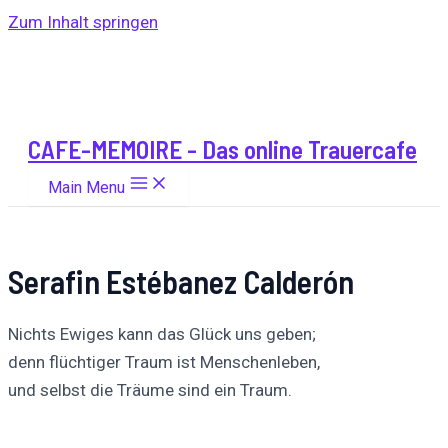
Zum Inhalt springen
CAFE-MEMOIRE - Das online Trauercafe
Main Menu
Serafin Estébanez Calderón
Nichts Ewiges kann das Glück uns geben;
denn flüchtiger Traum ist Menschenleben,
und selbst die Träume sind ein Traum.
Auf
Auf X
Folge uns
Pinnen