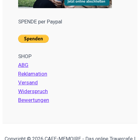
SPENDE per Paypal
SHOP
ABG
Reklamation
Versand
Widerspruch
Bewertungen
Copyright © 2026 CAFE-MEMOIRE - Das online Trauercafe |