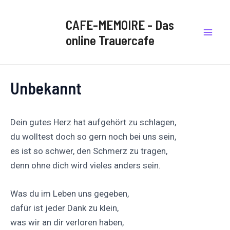
Zum
Post
Mai
Inhalt
navigation
CAFE-MEMOIRE - Das
Men
springen
online Trauercafe
Unbekannt
Dein gutes Herz hat aufgehört zu schlagen,
du wolltest doch so gern noch bei uns sein,
es ist so schwer, den Schmerz zu tragen,
denn ohne dich wird vieles anders sein.
Was du im Leben uns gegeben,
dafür ist jeder Dank zu klein,
was wir an dir verloren haben,