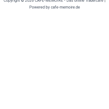
Copyright © 2026 CAFE-MEMOIRE - Das online Trauercafe |
Powered by cafe-memoire.de