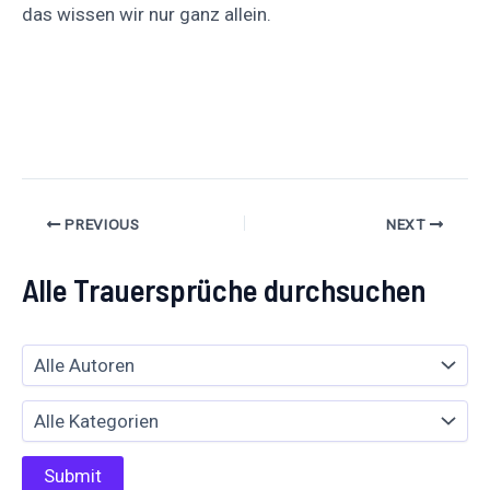
das wissen wir nur ganz allein.
Auf
Auf X
Folge uns
Pinnen
Facebook
posten
teilen
PREVIOUS
NEXT
Alle Trauersprüche durchsuchen