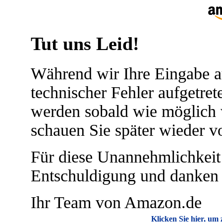
Tut uns Leid!
Während wir Ihre Eingabe au
technischer Fehler aufgetret
werden sobald wie möglich w
schauen Sie später wieder vo
Für diese Unannehmlichkeit 
Entschuldigung und danken f
Ihr Team von Amazon.de
Klicken Sie hier, u