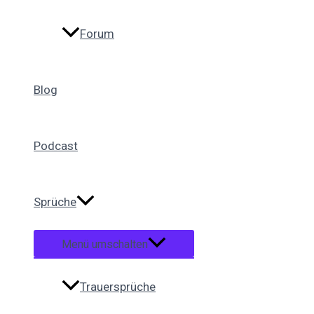
Forum
Blog
Podcast
Sprüche
Menü umschalten
Trauersprüche