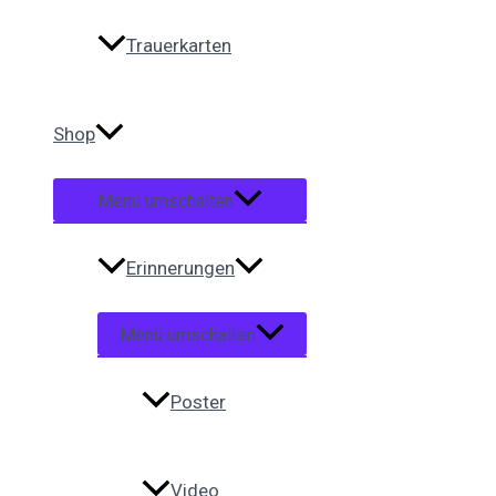
Trauerkarten
Shop
Menü umschalten
Erinnerungen
Menü umschalten
Poster
Video