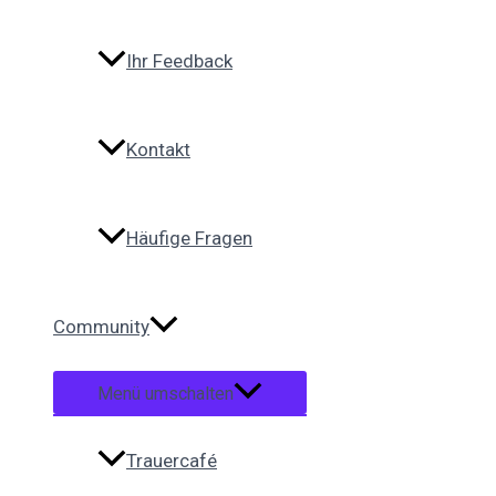
Ihr Feedback
Kontakt
Häufige Fragen
Community
Menü umschalten
Trauercafé