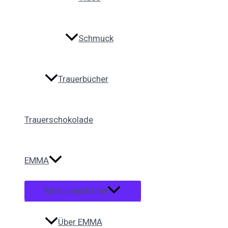
Schmuck
Trauerbücher
Trauerschokolade
EMMA
Menü umschalten
Über EMMA