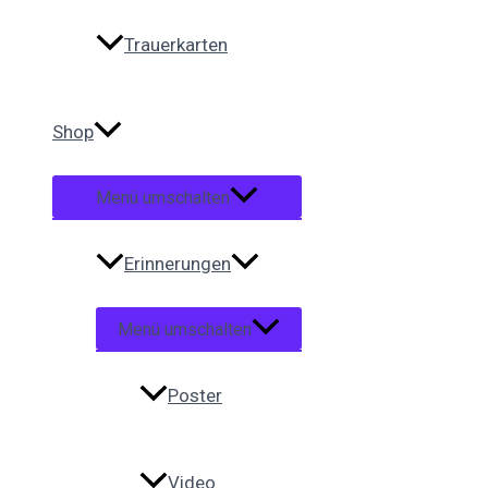
Trauerkarten
Shop
Menü umschalten
Erinnerungen
Menü umschalten
Poster
Video