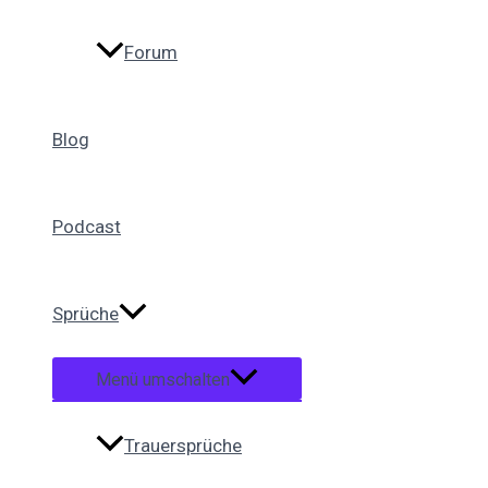
Forum
Blog
Podcast
Sprüche
Menü umschalten
Trauersprüche