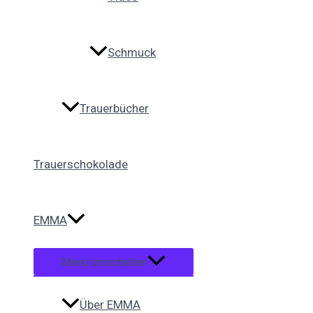
Schmuck
Trauerbücher
Trauerschokolade
EMMA
Menü umschalten
Über EMMA