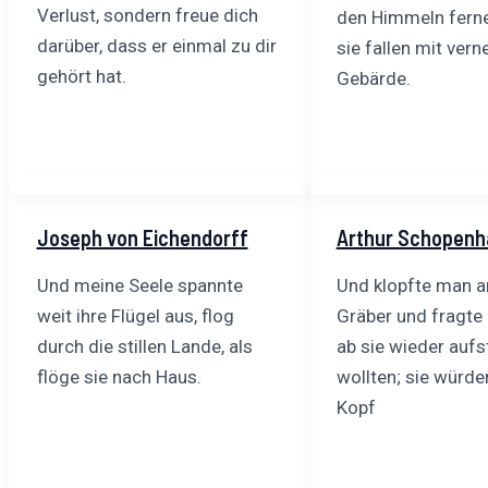
Verlust, sondern freue dich
den Himmeln ferne
darüber, dass er einmal zu dir
sie fallen mit vern
gehört hat.
Gebärde.
Joseph von Eichendorff
Arthur Schopenh
Und meine Seele spannte
Und klopfte man a
weit ihre Flügel aus, flog
Gräber und fragte 
durch die stillen Lande, als
ab sie wieder auf
flöge sie nach Haus.
wollten; sie würd
Kopf