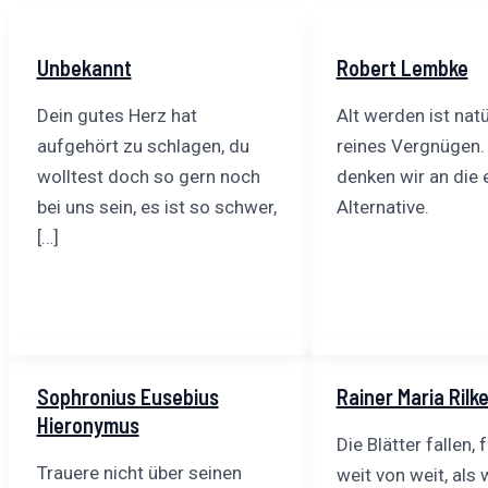
Unbekannt
Robert Lembke
Dein gutes Herz hat
Alt werden ist natü
aufgehört zu schlagen, du
reines Vergnügen.
wolltest doch so gern noch
denken wir an die 
bei uns sein, es ist so schwer,
Alternative.
[…]
Sophronius Eusebius
Rainer Maria Rilk
Hieronymus
Die Blätter fallen, 
Trauere nicht über seinen
weit von weit, als 