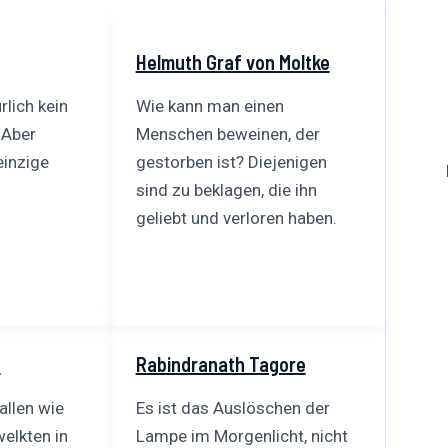
Helmuth Graf von Moltke
rlich kein
Wie kann man einen
 Aber
Menschen beweinen, der
einzige
gestorben ist? Diejenigen
sind zu beklagen, die ihn
geliebt und verloren haben.
e
Rabindranath Tagore
fallen wie
Es ist das Auslöschen der
welkten in
Lampe im Morgenlicht, nicht