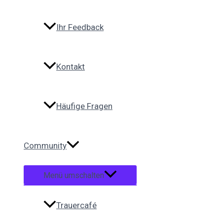
Ihr Feedback
Kontakt
Häufige Fragen
Community
Menü umschalten
Trauercafé