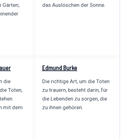
 Gärten;
das Auslöschen der Sonne.
einender
auer
Edmund Burke
n die
Die richtige Art, um die Toten
die Toten,
zu trauern, besteht darin, für
stehen
die Lebenden zu sorgen, die
en mit dem
zu ihnen gehören.