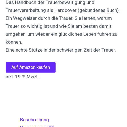
Das Handbuch der Trauerbewältigung und
Trauerverarbeitung als Hardcover (gebundenes Buch).
Ein Wegweiser durch die Trauer. Sie lernen, warum
Trauer so wichtig ist und wie Sie am besten damit
umgehen, um wieder ein glückliches Leben führen zu
können.
Eine echte Stütze in der schwierigen Zeit der Trauer.
Auf Amazon kaufen
inkl. 19 % MwSt.
Auf
Auf X
Folge uns
Pinnen
Facebook
posten
teilen
Beschreibung