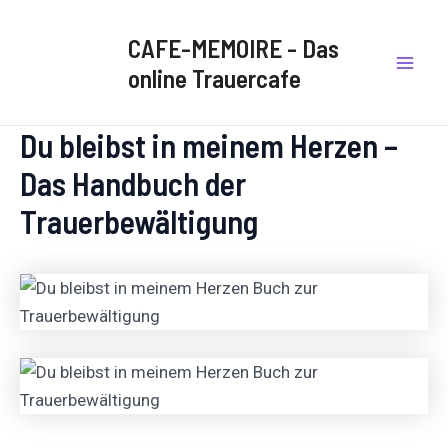
Zum
Mai
Inhalt
CAFE-MEMOIRE - Das
Men
springen
online Trauercafe
Du bleibst in meinem Herzen –
Das Handbuch der
Trauerbewältigung