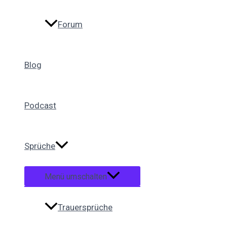
Forum
Blog
Podcast
Sprüche
Menü umschalten
Trauersprüche