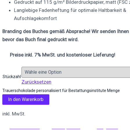
Gedruckt auf 115 g/m² Bilderdruckpapier, matt (FSC ze
Langlebige Fadenheftung für optimale Haltbarkeit &
Aufschlagekomfort
Branding des Buches gemäß Absprache! Wir senden Ihnen 
bevor das Buch final gedruckt wird.
Preise inkl. 7% MwSt. und kostenloser Lieferung!
Stückzahl
Zurücksetzen
Trauerschokolade personalisiert für Bestattungsinstitute Menge
In den Warenkorb
inkl. MwSt.
Auf Facebook
Auf X posten
Folge uns