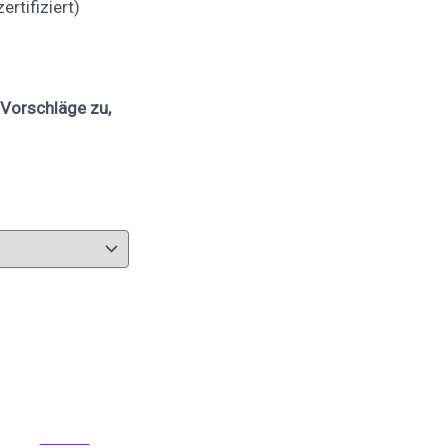
rtifiziert)
Vorschläge zu,
Pinnen