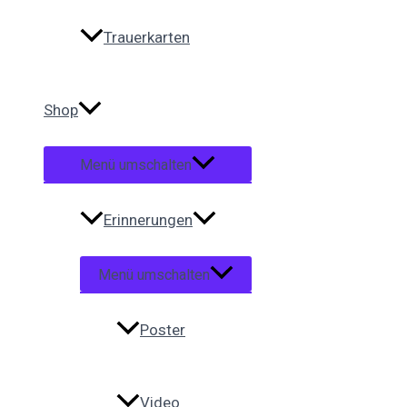
Trauerkarten
Shop
Menü umschalten
Erinnerungen
Menü umschalten
Poster
Video