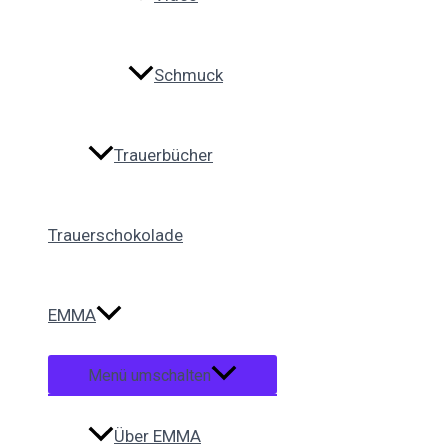
Schmuck
Trauerbücher
Trauerschokolade
EMMA
Menü umschalten
Über EMMA