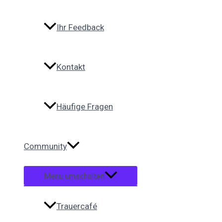
Ihr Feedback
Kontakt
Häufige Fragen
Community
Menü umschalten
Trauercafé