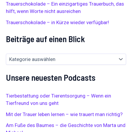
Trauerschokolade – Ein einzigartiges Trauerbuch, das
c
h
hilft, wenn Worte nicht ausreichen
:
Trauerschokolade – in Kürze wieder verfügbar!
Beiträge auf einen Blick
Unsere neuesten Podcasts
Tierbestattung oder Tierentsorgung – Wenn ein
Tierfreund von uns geht
Mit der Trauer leben lernen – wie trauert man richtig?
Am Fuße des Baumes – die Geschichte von Marta und