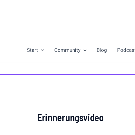
Zum
Inhalt
springen
Start
Community
Blog
Podcas
Erinnerungsvideo