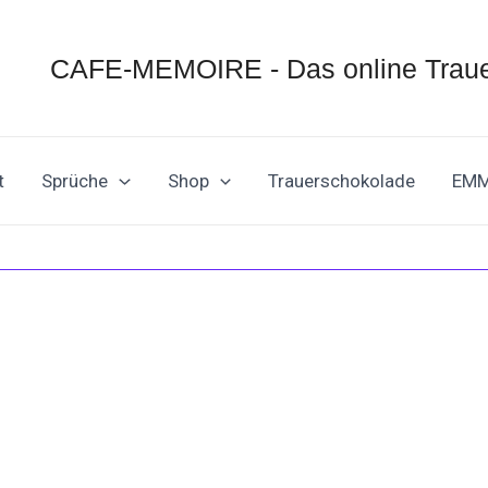
CAFE-MEMOIRE - Das online Traue
t
Sprüche
Shop
Trauerschokolade
EM