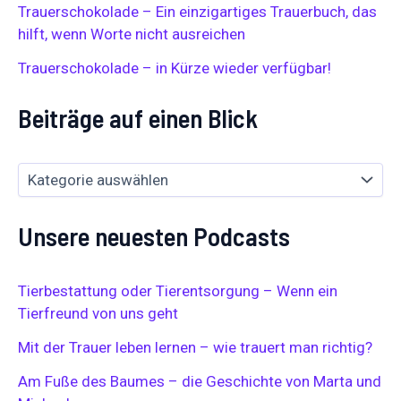
Trauerschokolade – Ein einzigartiges Trauerbuch, das
c
h
hilft, wenn Worte nicht ausreichen
:
Trauerschokolade – in Kürze wieder verfügbar!
Beiträge auf einen Blick
Unsere neuesten Podcasts
Tierbestattung oder Tierentsorgung – Wenn ein
Tierfreund von uns geht
Mit der Trauer leben lernen – wie trauert man richtig?
Am Fuße des Baumes – die Geschichte von Marta und