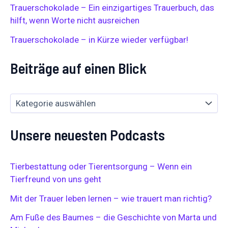
Trauerschokolade – Ein einzigartiges Trauerbuch, das
c
h
hilft, wenn Worte nicht ausreichen
:
Trauerschokolade – in Kürze wieder verfügbar!
Beiträge auf einen Blick
Unsere neuesten Podcasts
Tierbestattung oder Tierentsorgung – Wenn ein
Tierfreund von uns geht
Mit der Trauer leben lernen – wie trauert man richtig?
Am Fuße des Baumes – die Geschichte von Marta und