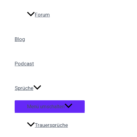
Forum
Blog
Podcast
Sprüche
Menü umschalten
Trauersprüche