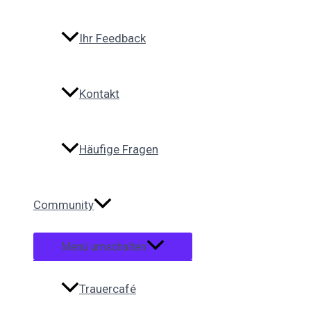
Ihr Feedback
Kontakt
Häufige Fragen
Community
Menü umschalten
Trauercafé