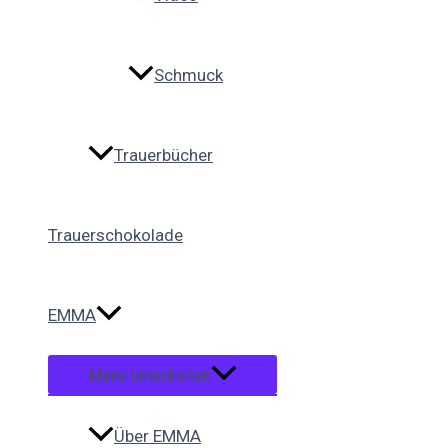
Schmuck
Trauerbücher
Trauerschokolade
EMMA
Menü umschalten
Über EMMA