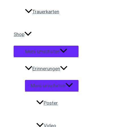
Trauerkarten
Shop
Menü umschalten
Erinnerungen
Menü umschalten
Poster
Video